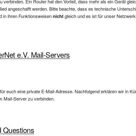
verbinden. Ein Router hat den Vorteil, dass mehr als ein Gerät gleic
ied angeschafft werden. Bitte beachte, dass es technische Untersc
nd in ihren Funktionsweisen
nicht
gleich und es ist für unser Netzwer
erNet e.V. Mail-Servers
für euch eine private E-Mail-Adresse. Nachfolgend erklären wir in 
 Mail-Server zu verbinden.
d Questions