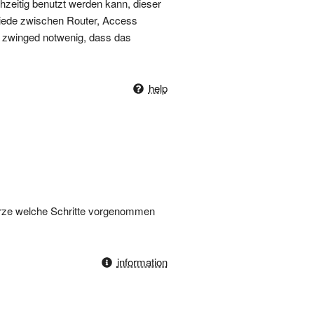
hzeitig benutzt werden kann, dieser
hiede zwischen Router, Access
k zwinged notwenig, dass das
help
Kürze welche Schritte vorgenommen
information