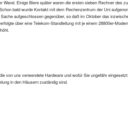
r Wand. Einige Biere später waren die ersten sieben Rechner des z
 Schon bald wurde Kontakt mit dem Rechenzentrum der Uni aufgen
r Sache aufgeschlossen gegenüber, so daß im Oktober das inzwisc
 erfolgte über eine Telekom-Standleitung mit je einem 28800er-Mode
höht.
r die von uns verwendete Hardware und wofür Sie ungefähr eingesetz
elung in den Häusern zuständig sind.