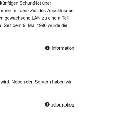
ukünftigen SchuntNet über
ommen mit dem Ziel des Anschlusses
hen gewachsene LAN zu einem Teil
m. Seit dem 9. Mai 1996 wurde die
information
t wird. Neben den Servern haben wir
information