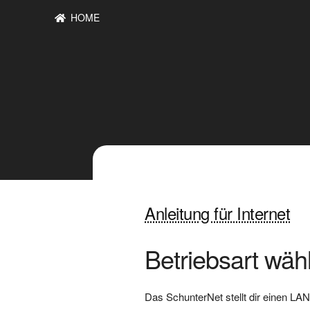
HOME
Anleitung für Internet
Betriebsart wäh
Das SchunterNet stellt dir einen L