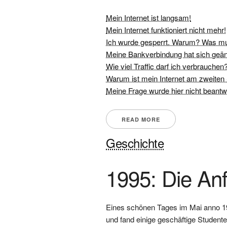
Mein Internet ist langsam!
Mein Internet funktioniert nicht mehr!
Ich wurde gesperrt. Warum? Was mu
Meine Bankverbindung hat sich geän
Wie viel Traffic darf ich verbrauchen
Warum ist mein Internet am zweiten
Meine Frage wurde hier nicht beantw
READ MORE
Geschichte
1995: Die An
Eines schönen Tages im Mai anno 199
und fand einige geschäftige Studenten