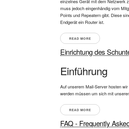
einzelnes Gerät mit dem Netzwerk zu 
muss jedoch eingenhändig vom Mitgl
Points und Repeatern gibt. Diese si
Endgerät ein Router ist.
READ MORE
Einrichtung des Schunt
Einführung
Auf unserem Mail-Server hosten wir 
werden müssen um sich mit unserem
READ MORE
FAQ - Frequently Aske