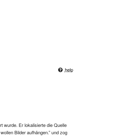
help
wurde. Er lokalisierte die Quelle
r wollen Bilder aufhängen.” und zog