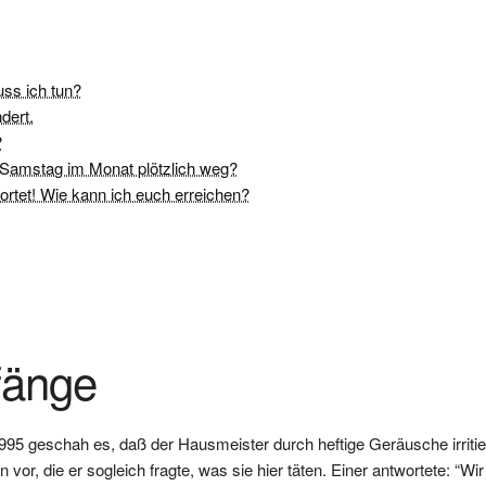
ss ich tun?
dert.
?
 Samstag im Monat plötzlich weg?
ortet! Wie kann ich euch erreichen?
fänge
5 geschah es, daß der Hausmeister durch heftige Geräusche irritiert 
 vor, die er sogleich fragte, was sie hier täten. Einer antwortete: “Wi